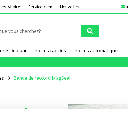
es Affaires
Service client
Nouvelles
ents de quai
Portes rapides
Portes automatiques
es
Bande de raccord MagSeal
gSeal