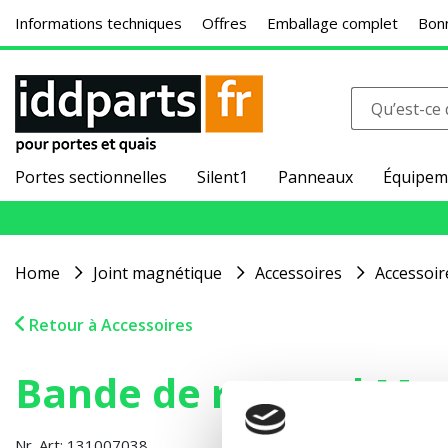
Informations techniques
Offres
Emballage complet
Bonn
Portes sectionnelles
Silent1
Panneaux
Équipem
Home
Joint magnétique
Accessoires
Accessoir
Retour à Accessoires
Bande de raccord Ma
Nr. Art: 131007038