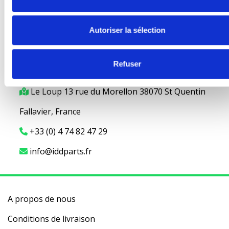
Autoriser la sélection
Refuser
IDD-Parts
Le Loup 13 rue du Morellon 38070 St Quentin
Fallavier, France
+33 (0) 4 74 82 47 29
info@iddparts.fr
A propos de nous
Conditions de livraison