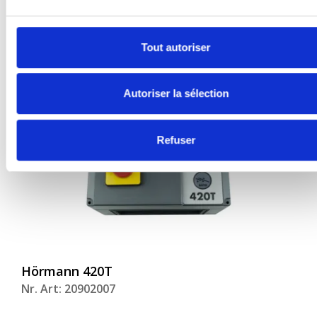
télescopique
Nr. Art: 20902006
Tout autoriser
Autoriser la sélection
Refuser
Hörmann 420T
Nr. Art: 20902007