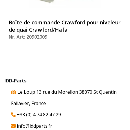
Boîte de commande Crawford pour niveleur
de quai Crawford/Hafa
Nr. Art: 20902009
IDD-Parts
Le Loup 13 rue du Morellon 38070 St Quentin
Fallavier, France
+33 (0) 4 74 82 47 29
info@iddparts.fr