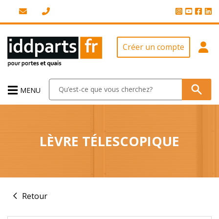
Créer un compte
MENU
LÈVRE TÉLESCOPIQUE
Retour