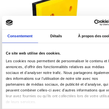
Consentement
Détails
À propos des coo
Butée de quai complète PE 500 x 250 x 90
Ce site web utilise des cookies.
Nr. Art: 2110004
Les cookies nous permettent de personnaliser le contenu et 
annonces, d'offrir des fonctionnalités relatives aux médias
sociaux et d'analyser notre trafic. Nous partageons égaleme
des informations sur l'utilisation de notre site avec nos
partenaires de médias sociaux, de publicité et d'analyse, qui
peuvent combiner celles-ci avec d'autres informations que v
leur avez fournies ou qu'ils ont collectées lors de votre utilisa
de leurs services.