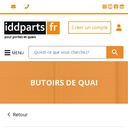
Créer un compte
MENU
BUTOIRS DE QUAI
Retour