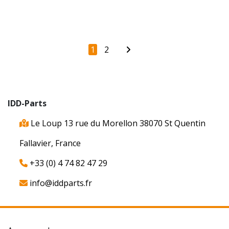
1
2
IDD-Parts
Le Loup 13 rue du Morellon 38070 St Quentin
Fallavier, France
+33 (0) 4 74 82 47 29
info@iddparts.fr