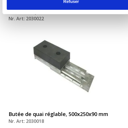
Refuser
Butée de quai Stertil, 205x305x100 mm
Nr. Art: 2030022
Butée de quai réglable, 500x250x90 mm
Nr. Art: 2030018