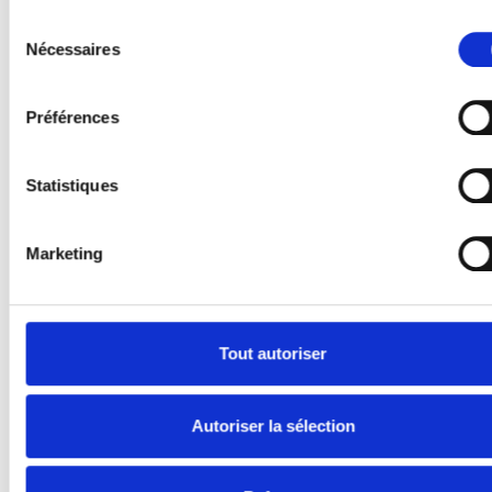
Sélection
Nécessaires
du
consentement
Préférences
Butée de quai déplaçable, 500x250x
Nr. Art: 2030016
Statistiques
Marketing
Tout autoriser
Autoriser la sélection