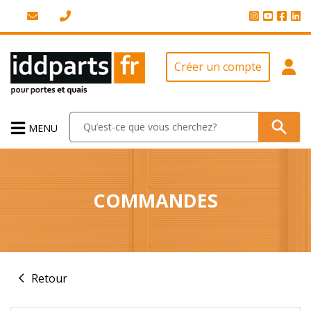
Créer un compte
MENU
COMMANDES
Retour