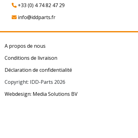
+33 (0) 4 74 82 47 29
info@iddparts.fr
A propos de nous
Conditions de livraison
Déclaration de confidentialité
Copyright: IDD-Parts 2026
Webdesign: Media Solutions BV