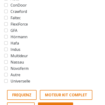
ConDoor
Crawford
Faltec
FlexiForce
GFA
Hörmann
Hafa
Indus
Multideur
Nassau
Novoferm
Autre
Universelle
FREQUENZ
MOTEUR KIT COMPLET