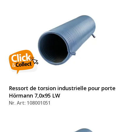
Ressort de torsion industrielle pour porte
Hörmann 7,0x95 LW
Nr. Art: 108001051