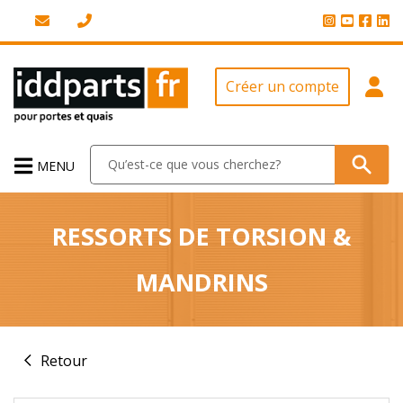
Créer un compte
MENU
RESSORTS DE TORSION &
MANDRINS
Retour