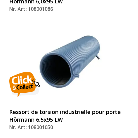
Hörmann 6,0x95 LW
Nr. Art: 108001086
Ressort de torsion industrielle pour porte
Hörmann 6,5x95 LW
Nr. Art: 108001050