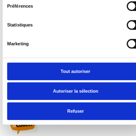
Préférences
Statistiques
Ressort de torsion industrielle pour porte
Hörmann 10,0x95 RW
Marketing
Nr. Art: 108001098
Tout autoriser
Autoriser la sélection
Refuser