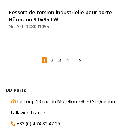
Ressort de torsion industrielle pour porte
Hörmann 9,0x95 LW
Nr. Art: 108001055
1
2
3
4
IDD-Parts
Le Loup 13 rue du Morellon 38070 St Quentin
Fallavier, France
+33 (0) 4 74 82 47 29