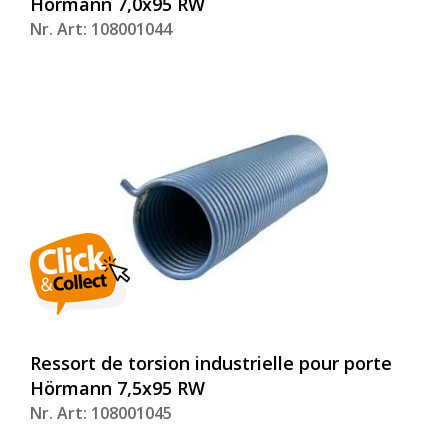
Hörmann 7,0x95 RW
Nr. Art: 108001044
Ressort de torsion industrielle pour porte
Hörmann 7,5x95 RW
Nr. Art: 108001045