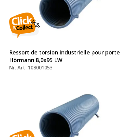
Ressort de torsion industrielle pour porte
Hörmann 8,0x95 LW
Nr. Art: 108001053