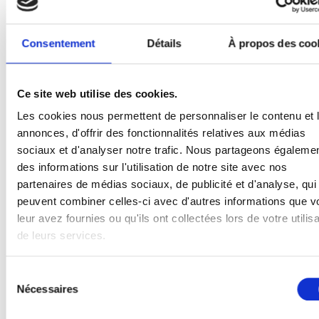
Consentement
Détails
À propos des coo
Ce site web utilise des cookies.
Les cookies nous permettent de personnaliser le contenu et 
Ressort de torsion industrielle pour porte
annonces, d'offrir des fonctionnalités relatives aux médias
Hörmann 9,0x95 RW
sociaux et d'analyser notre trafic. Nous partageons égaleme
Nr. Art: 108001048
des informations sur l'utilisation de notre site avec nos
partenaires de médias sociaux, de publicité et d'analyse, qui
peuvent combiner celles-ci avec d'autres informations que v
leur avez fournies ou qu'ils ont collectées lors de votre utilisa
de leurs services.
Sélection
Nécessaires
du
consentement