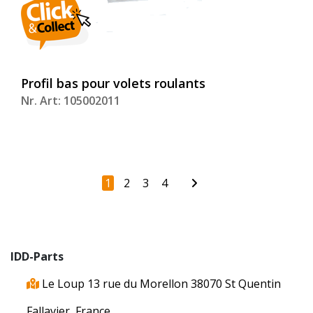
Profil bas pour volets roulants
Nr. Art: 105002011
1
2
3
4
IDD-Parts
Le Loup 13 rue du Morellon 38070 St Quentin
Fallavier, France