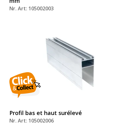
mm
Nr. Art: 105002003
Profil bas et haut surélevé
Nr. Art: 105002006