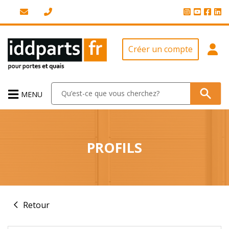
Créer un compte
MENU
PROFILS
Retour