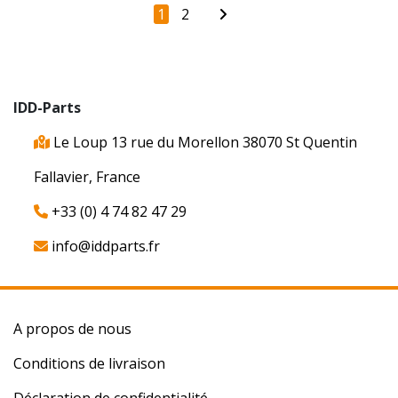
1
2
IDD-Parts
Le Loup 13 rue du Morellon 38070 St Quentin
Fallavier, France
+33 (0) 4 74 82 47 29
info@iddparts.fr
A propos de nous
Conditions de livraison
Déclaration de confidentialité