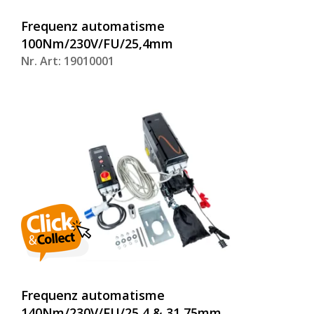
Frequenz automatisme
100Nm/230V/FU/25,4mm
Nr. Art: 19010001
Frequenz automatisme
140Nm/230V/FU/25,4 & 31,75mm