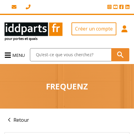
Créer un compte
MENU
FREQUENZ
Retour