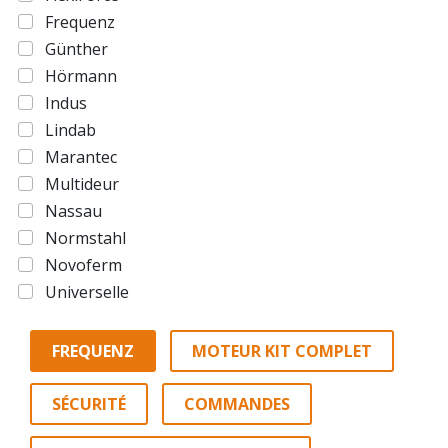
Frequenz
Günther
Hörmann
Indus
Lindab
Marantec
Multideur
Nassau
Normstahl
Novoferm
Universelle
FREQUENZ
MOTEUR KIT COMPLET
SÉCURITÉ
COMMANDES