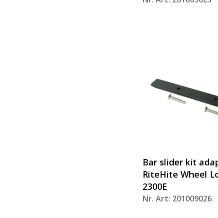
Bar slider kit ad
RiteHite Wheel 
2300E
Nr. Art: 201009026