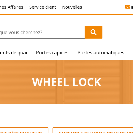
es Affaires
Service client
Nouvelles
ents de quai
Portes rapides
Portes automatiques
WHEEL LOCK