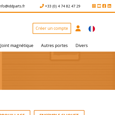
info@iddparts.fr
+33 (0) 4 74 82 47 29
Créer un compte
Joint magnétique
Autres portes
Divers