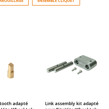
ERROUILLAGE
ENSEMBLE CLIQUET
tooth adapté
Link assembly kit adapté