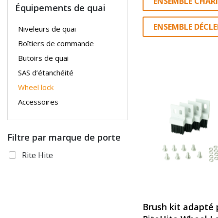
ENSEMBLE CHAR
Équipements de quai
ENSEMBLE DÉCL
Niveleurs de quai
Boîtiers de commande
Butoirs de quai
SAS d’étanchéité
Wheel lock
Accessoires
Filtre par marque de porte
Rite Hite
Brush kit adapté 