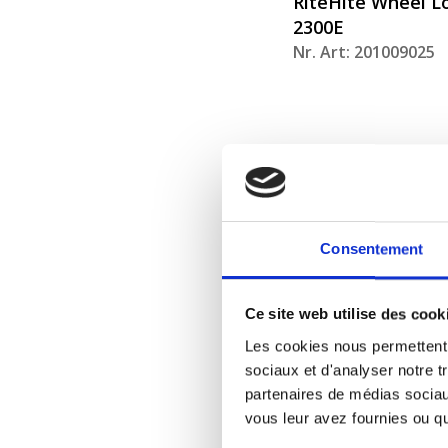
RiteHite Wheel 
2300E
Nr. Art: 201009025
Consentement
Ce site web utilise des cook
Les cookies nous permettent d
sociaux et d'analyser notre t
Bar slider kit ad
partenaires de médias sociaux
RiteHite Wheel 
vous leur avez fournies ou qu'
2300E