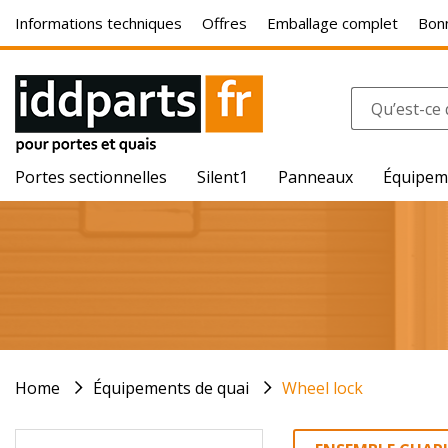
Informations techniques
Offres
Emballage complet
Bonn
Portes sectionnelles
Silent1
Panneaux
Équipem
Home
Équipements de quai
Wheel lock