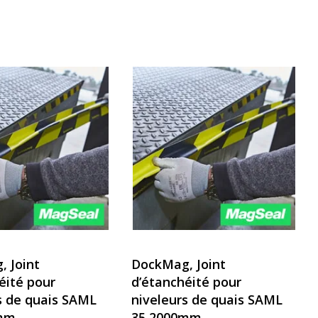
 Joint
DockMag, Joint
éité pour
d’étanchéité pour
s de quais SAML
niveleurs de quais SAML
mm
35 2000mm