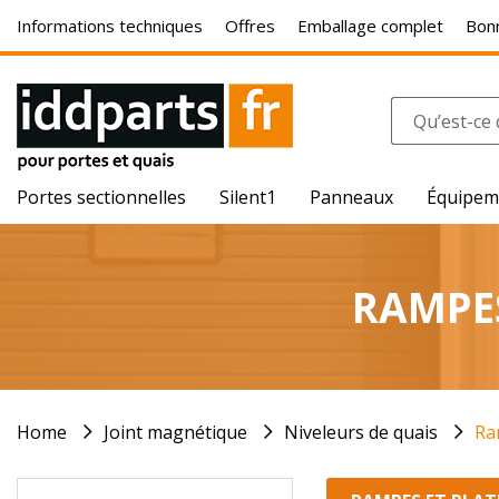
Informations techniques
Offres
Emballage complet
Bonn
Portes sectionnelles
Silent1
Panneaux
Équipem
RAMPES
Home
Joint magnétique
Niveleurs de quais
Ra