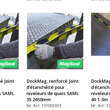
é Joint
DockMag, renforcé Joint
DockMag 
d’étanchéité pour
d’étanch
is SAML
niveleurs de quais SAML
niveleur
35 2650mm
40 1-3m
Nr. Art: 131001033
Nr. Art: 