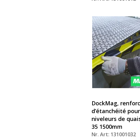
DockMag, renforc
d’étanchéité pour
niveleurs de qua
35 1500mm
Nr. Art: 131001032