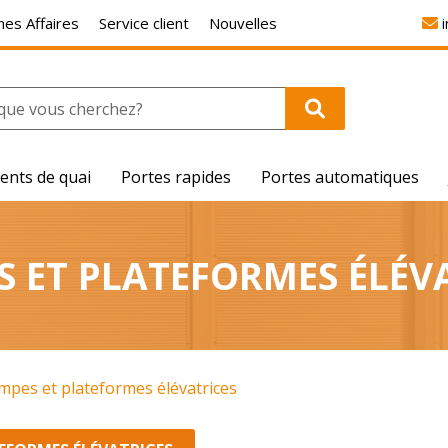
es Affaires
Service client
Nouvelles
ents de quai
Portes rapides
Portes automatiques
 ET PLATEFORMES ÉLÉV
mpes et plateformes élévatrices