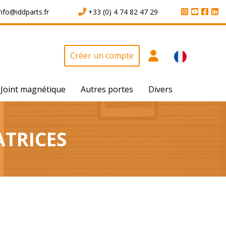
info@iddparts.fr
+33 (0) 4 74 82 47 29
Créer un compte
Joint magnétique
Autres portes
Divers
ATRICES