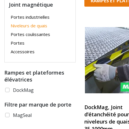
RAMPES ET PLAT
Joint magnétique
Portes industrielles
Niveleurs de quais
Portes coulissantes
Portes
Accessoires
Rampes et plateformes
élévatrices
DockMag
Filtre par marque de porte
DockMag, Joint
d’étanchéité pour
MagSeal
niveleurs de qua
35 1000mm