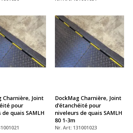
Charnière, Joint
DockMag Charnière, Joint
éité pour
d’étanchéité pour
s de quais SAMLH
niveleurs de quais SAMLH
80 1-3m
131001021
Nr. Art: 131001023