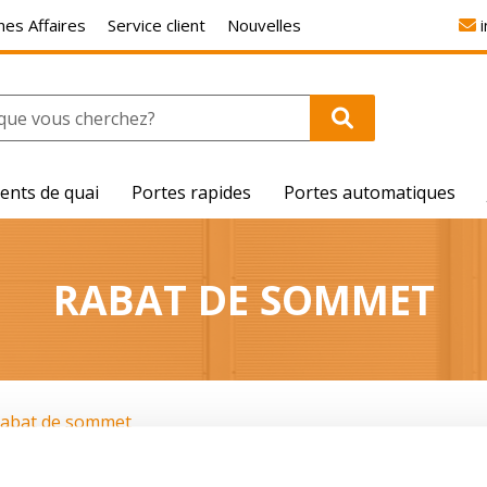
es Affaires
Service client
Nouvelles
ents de quai
Portes rapides
Portes automatiques
RABAT DE SOMMET
abat de sommet