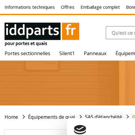
Informations techniques
Offres
Emballage complet
Bonn
Portes sectionnelles
Silent1
Panneaux
Équipem
Home
Équipements de quai
SAS d’étanchéité
R