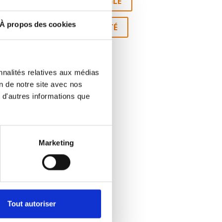
OMMET
COUSSIN D’ANGLE
À propos des cookies
TEMENT DE SAS D’ÉTANCHÉITÉ
nnalités relatives aux médias
on de notre site avec nos
 d'autres informations que
Marketing
Tout autoriser