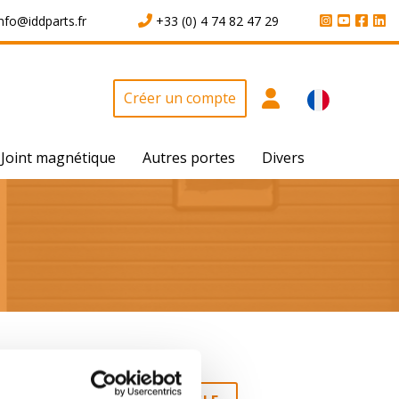
info@iddparts.fr
+33 (0) 4 74 82 47 29
Créer un compte
Joint magnétique
Autres portes
Divers