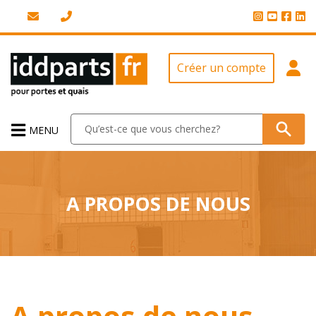
Créer un compte
MENU
A PROPOS DE NOUS
A propos de nous