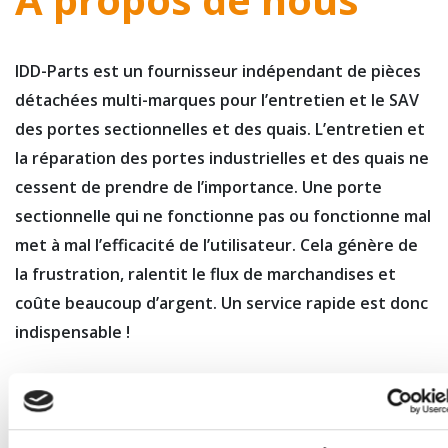
IDD-Parts est un fournisseur indépendant de pièces
détachées multi-marques pour l’entretien et le SAV
des portes sectionnelles et des quais. L’entretien et
la réparation des portes industrielles et des quais ne
cessent de prendre de l’importance. Une porte
sectionnelle qui ne fonctionne pas ou fonctionne mal
met à mal l’efficacité de l’utilisateur. Cela génère de
la frustration, ralentit le flux de marchandises et
coûte beaucoup d’argent. Un service rapide est donc
indispensable !
Obtenir les pièces correctes est une tâche fastidieuse
en raison de la diversité et du nombre d’articles. Les
pièces nécessaires pour remettre en état les portes