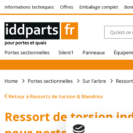
Informations techniques
Offres
Emballage complet
Bonn
Portes sectionnelles
Silent1
Panneaux
Équipem
Home
Portes sectionnelles
Sur l’arbre
Ressort
Retour à Ressorts de torsion & Mandrins
Ressort de torsion ind
pour porte Hörmann 