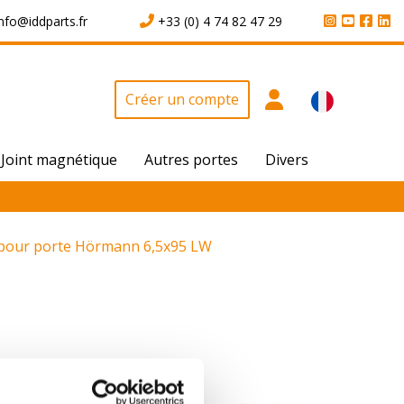
info@iddparts.fr
+33 (0) 4 74 82 47 29
Créer un compte
Joint magnétique
Autres portes
Divers
e pour porte Hörmann 6,5x95 LW