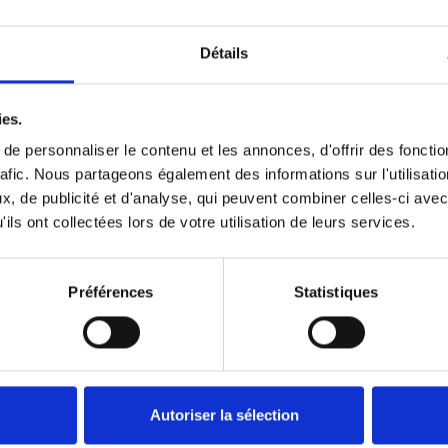
Détails
iamètre intérieur 95
ies.
us long, les ressorts
e personnaliser le contenu et les annonces, d'offrir des fonctio
rafic. Nous partageons également des informations sur l'utilisati
, de publicité et d'analyse, qui peuvent combiner celles-ci avec
ils ont collectées lors de votre utilisation de leurs services.
Préférences
Statistiques
Autoriser la sélection