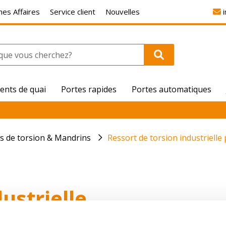
es Affaires
Service client
Nouvelles
ents de quai
Portes rapides
Portes automatiques
s de torsion & Mandrins
Ressort de torsion industriell
ustrielle
6,5x95 LW