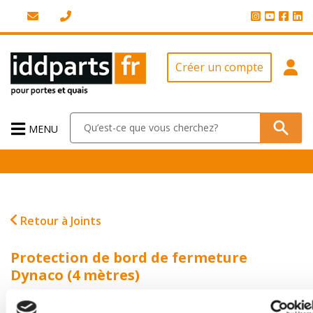
Créer un compte
MENU
Retour à Joints
Protection de bord de fermeture
Dynaco (4 mètres)
Nr. Art: 1604009