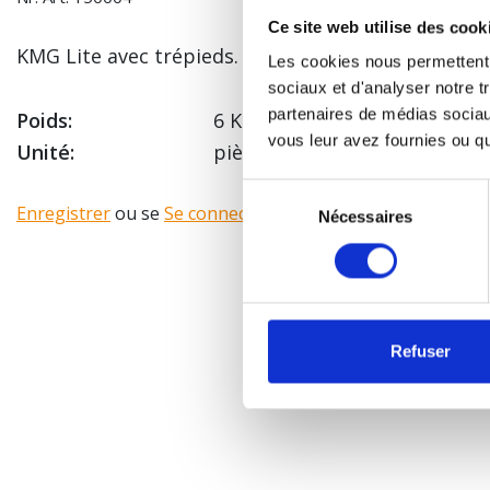
Ce site web utilise des cook
KMG Lite avec trépieds.
Les cookies nous permettent d
sociaux et d'analyser notre t
partenaires de médias sociaux
Poids:
6 Kg
vous leur avez fournies ou qu'
Unité:
pièce
Sélection
Enregistrer
ou se
Se connecter
pour voir votre prix!
Nécessaires
du
consentement
Refuser