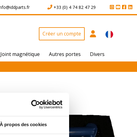
info@iddparts.fr
+33 (0) 4 74 82 47 29
Créer un compte
Joint magnétique
Autres portes
Divers
À propos des cookies