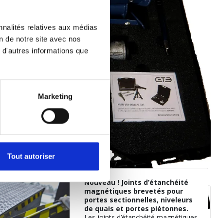
nnalités relatives aux médias
on de notre site avec nos
 d'autres informations que
Marketing
Tout autoriser
Nouveau ! Joints d’étanchéité
magnétiques brevetés pour
portes sectionnelles, niveleurs
de quais et portes piétonnes.
L
es joints d’étanchéité magnétiques