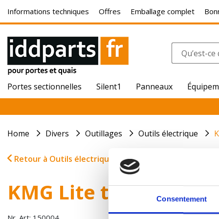
Informations techniques
Offres
Emballage complet
Bonn
Portes sectionnelles
Silent1
Panneaux
Équipem
Home
Divers
Outillages
Outils électrique
K
Retour à Outils électrique
KMG Lite trépieds
Consentement
Nr. Art: 150004