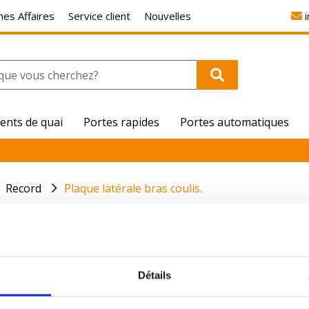
es Affaires
Service client
Nouvelles
ents de quai
Portes rapides
Portes automatiques
Record
Plaque latérale bras coulis.
oulis.
Détails