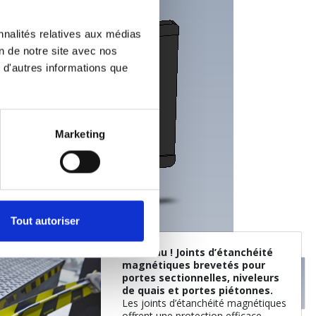
nnalités relatives aux médias
on de notre site avec nos
 d'autres informations que
Marketing
Tout autoriser
Nouveau ! Joints d’étanchéité
magnétiques brevetés pour
portes sectionnelles, niveleurs
de quais et portes piétonnes.
L
es joints d’étanchéité magnétiques
offrent une protection efficace