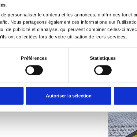
ies.
e personnaliser le contenu et les annonces, d'offrir des fonctio
rafic. Nous partageons également des informations sur l'utilisati
dard est de 2 jours
, de publicité et d'analyse, qui peuvent combiner celles-ci avec
ande approuvée
ils ont collectées lors de votre utilisation de leurs services.
Préférences
Statistiques
Autoriser la sélection