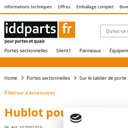
Informations techniques
Offres
Emballage complet
Bonn
Portes sectionnelles
Silent1
Panneaux
Équipem
Home
Portes sectionnelles
Sur le tablier de porte
Retour à Accessoires
Hublot pour porte Cr
Nr. Art: 107001010